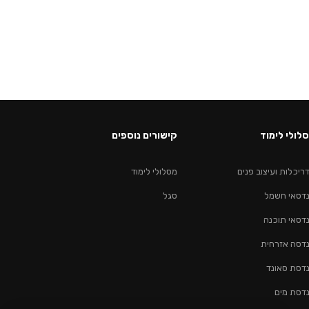
לולי לימוד
קישורים נוספים
ריכלות ועיצוב פנים
מסלולי לימוד
דסאי חשמל
סגל
דסאי תוכנה
דסה אזרחית
דסת סאונד
דסת מים