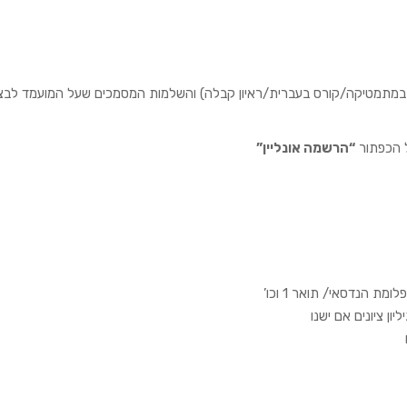
ון במתמטיקה/קורס בעברית/ראיון קבלה) והשלמות המסמכים שעל המועמד לב
ל הכפתור
“הרשמה אונליין”
ת הנדסאי/ תואר 1 וכו’