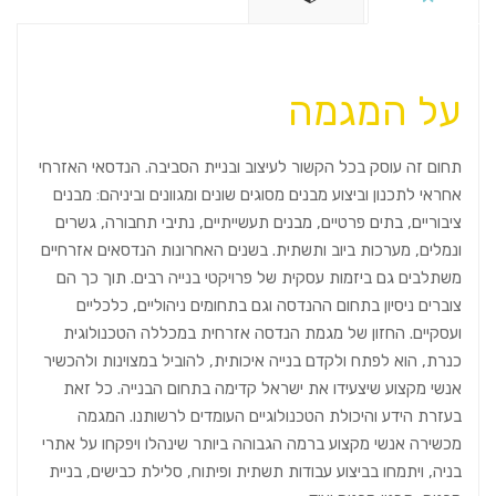
על המגמה
תחום זה עוסק בכל הקשור לעיצוב ובניית הסביבה. הנדסאי האזרחי
אחראי לתכנון וביצוע מבנים מסוגים שונים ומגוונים וביניהם: מבנים
ציבוריים, בתים פרטיים, מבנים תעשייתיים, נתיבי תחבורה, גשרים
ונמלים, מערכות ביוב ותשתית. בשנים האחרונות הנדסאים אזרחיים
משתלבים גם ביזמות עסקית של פרויקטי בנייה רבים. תוך כך הם
צוברים ניסיון בתחום ההנדסה וגם בתחומים ניהוליים, כלכליים
ועסקיים. החזון של מגמת הנדסה אזרחית במכללה הטכנולוגית
כנרת, הוא לפתח ולקדם בנייה איכותית, להוביל במצוינות ולהכשיר
אנשי מקצוע שיצעידו את ישראל קדימה בתחום הבנייה. כל זאת
בעזרת הידע והיכולת הטכנולוגיים העומדים לרשותנו. המגמה
מכשירה אנשי מקצוע ברמה הגבוהה ביותר שינהלו ויפקחו על אתרי
בניה, ויתמחו בביצוע עבודות תשתית ופיתוח, סלילת כבישים, בניית