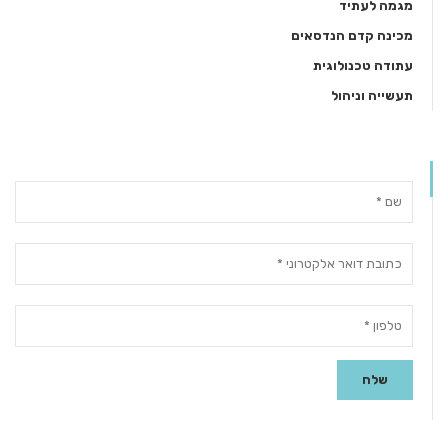
מגמה לעתיד
מכינה קדם הנדסאים
עתודה טכנולוגית
תעשייה וניהול