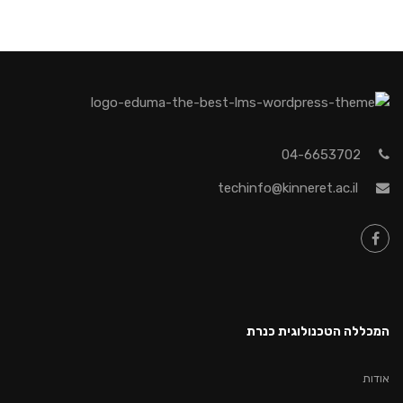
04-6653702
techinfo@kinneret.ac.il
המכללה הטכנולוגית כנרת
אודות