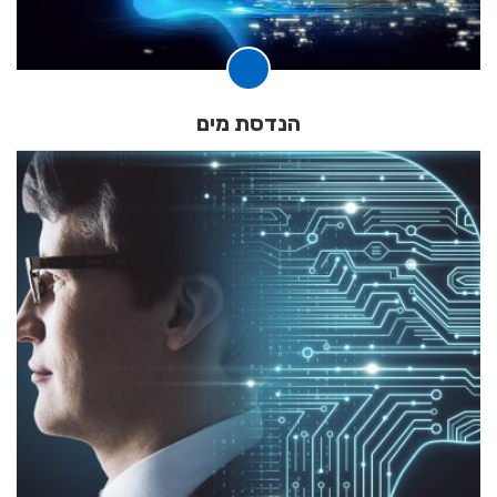
הנדסת מים