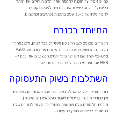
כמו כן אמיר יצר תוכנה להקמת אתרי תדמית והקים את “אתר
בליסינג” – עסק ליצירת אתרי תדמית לעסקים קטנים
לאמיר ניסיון של כ-35 שנים בתכנות (כתחביב וכמקצוע).
המיוחד בכנרת
הלימודים מכוונים לצבירת ניסיון מעשי רב ככל הניתן, ולכן במהלך
הלימודים מבצעים פרויקטים רבים, פיתחנו את קורס FullStack
end-to-End שבו אנו יוצרים פרויקטים המשלבים את עולם ה-
WEB עם הארדואינו כדי ליצור מוצרים מהנים.
השתלבות בשוק התעסוקה
בוגרי התואר יוכלו להשתלב כשכירים במגוון משרות, הן כמפתחים
והן כבודקי תוכנה, וכן יכולים לעבוד כעצמאים (גם מהבית).
תוכנית הלימודים שלנו מותאמת במיוחד כדי לעזור לבוגרים שלנו
להשתלב בהצלחה בשוק התעסוקה