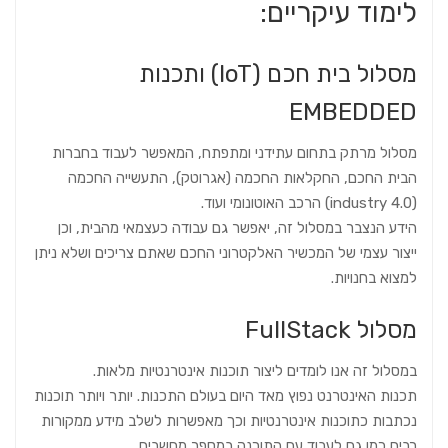
לימוד עיקריים:
מסלול בית חכם (IoT) ותכנות
EMBEDDED
מסלול מרתק בתחום עתידני ומתפתח, המאפשר לעבוד בחברות
הבית החכם, החקלאות החכמה (אגרוטק), התעשייה החכמה
(industry 4.0) הרכב האוטונומי ועוד.
הידע הנצבר במסלול זה, יאפשר גם עבודה כעצמאי מהבית, וכן
ייצור עצמי של המכשיר האלקטרוני החכם שאתם צריכים ושלא ניתן
למצוא בחנויות.
מסלול FullStack
במסלול זה אנו לומדים ליצור תוכנות אינטרנטיות מלאות.
תכנות האינטרנט נפוץ מאד היום בעולם התכנות. יותר ויותר תוכנות
נכתבות כתוכנות אינטרנטיות וכך מאפשרות לשלב מידע ממקורות
רבים כמו גם לעבוד עם התוכנה במספר מחשבים,