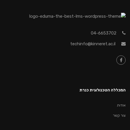
04-6653702
techinfo@kinneret.ac.il
המכללה הטכנולוגית כנרת
אודות
צור קשר