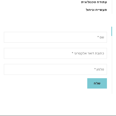
עתודה טכנולוגית
תעשייה וניהול