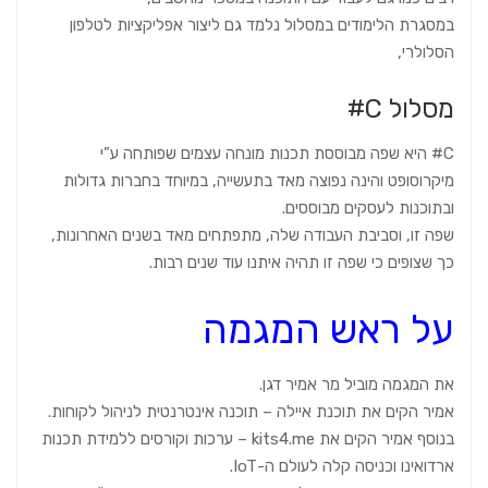
במסגרת הלימודים במסלול נלמד גם ליצור אפליקציות לטלפון
הסלולרי,
מסלול C#
C# היא שפה מבוססת תכנות מונחה עצמים שפותחה ע”י
מיקרוסופט והינה נפוצה מאד בתעשייה, במיוחד בחברות גדולות
ובתוכנות לעסקים מבוססים.
שפה זו, וסביבת העבודה שלה, מתפתחים מאד בשנים האחרונות,
כך שצופים כי שפה זו תהיה איתנו עוד שנים רבות.
על ראש המגמה
את המגמה מוביל מר אמיר דגן.
אמיר הקים את תוכנת איילה – תוכנה אינטרנטית לניהול לקוחות.
בנוסף אמיר הקים את kits4.me – ערכות וקורסים ללמידת תכנות
ארדואינו וכניסה קלה לעולם ה-IoT.