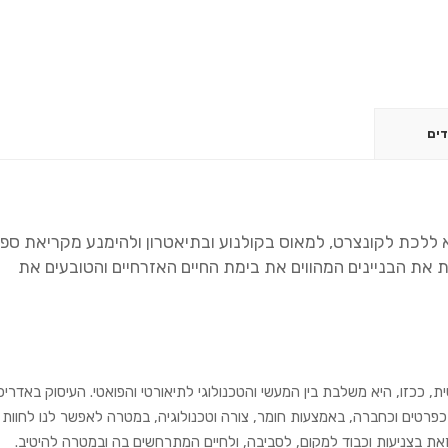
דים
לא ללכת לקונצרט, למאוס בקולנוע ובתיאטרון ולהימנע מקריאת ספ
ות את הבניינים המהווים את בימת החיים האזרחיים והטובעים את
 ככזו, היא משלבת בין המעשי והטכנולוגי לתיאורטי והפואטי. העיסוק באדריכ
כפרטים וכחברה, באמצעות חומר, צורה וטכנולוגיה, במטרה לאפשר לנו לחוות
ל זאת בצניעות וכבוד למקום, לסביבה, ולחיים המתרחשים בה ובמטרה להיטיב.