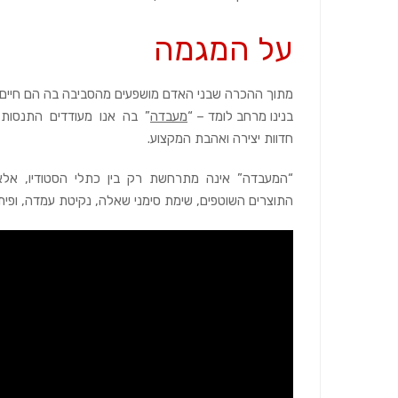
על המגמה
מתוך ההכרה שבני האדם מושפעים מהסביבה בה הם חיים, 
בנינו מרחב לומד – “
מעבדה
” בה אנו מעודדים התנסות, ל
חדוות יצירה ואהבת המקצוע.
“המעבדה” אינה מתרחשת רק בין כתלי הסטודיו, אלא 
התוצרים השוטפים, שימת סימני שאלה, נקיטת עמדה, ופי