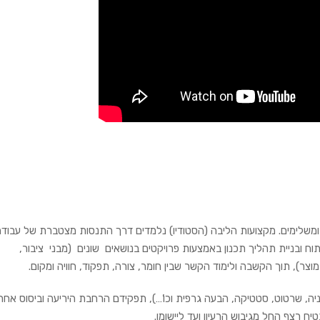
ומשלימים. מקצועות הליבה (הסטודיו) נלמדים דרך התנסות מצטברת של עבוד
בפיתוח ובניית תהליך תכנון באמצעות פרויקטים בנושאים שונים (מבני ציבור,
וצר), תוך הקשבה ולימוד הקשר שבין חומר, צורה, תפקוד, חוויה ומקום.
יה, שרטוט, סטטיקה, הבעה גרפית וכו’…), תפקידם הרחבת היריעה וביסוס אחר
 רצף החל מגיבוש הרעיון ועד ליישומו.