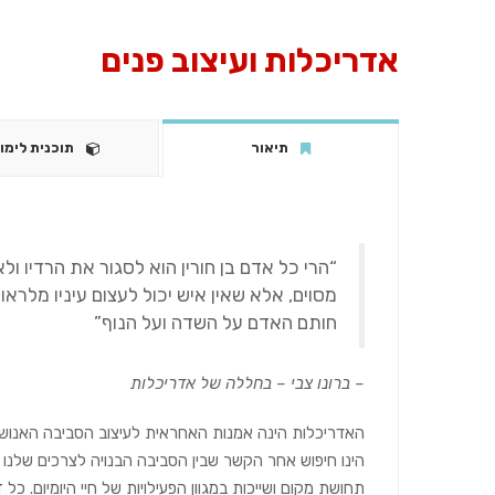
אדריכלות ועיצוב פנים
תיאור
תוכנית לימו
“הרי כל אדם בן חורין הוא לסגור את הרדיו ו
מסוים, אלא שאין איש יכול לעצום עיניו מלרא
חותם האדם על השדה ועל הנוף”
– ברונו צבי – בחללה של אדריכלות
האדריכלות הינה אמנות האחראית לעיצוב הסביבה האנושית,
הינו חיפוש אחר הקשר שבין הסביבה הבנויה לצרכים שלנו 
תחושת מקום ושייכות במגוון הפעילויות של חיי היומיום. כ