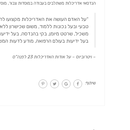
הנדסאי אדריכלות משתלבים בעבודה במוסדות צבור, מוסדות מ
“על האדם העושה את האדריכלות מקצועו להיו
טבעי ובעל נכונות ללמוד, משום שכישרון ללא ל
משכיל, שרטט מיומן, בקי בהנדסה, בעל ידיעות 
בעל ידיעות בעולם הרפואה, מודע לדעות המש
– ויטרוביוס – על אודות האדריכלות 23 לפנה”ס
שיתוף: