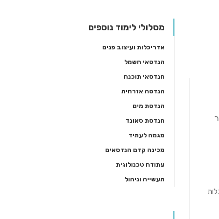
מסלולי לימוד נוספים
אדריכלות ועיצוב פנים
הנדסאי חשמל
הנדסאי תוכנה
הנדסה אזרחית
הנדסת מים
ר
הנדסת סאונד
מגמה לעתיד
מכינה קדם הנדסאים
עתודה טכנולוגית
תעשייה וניהול
לות