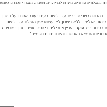
משלתיים ועירוניים, בוועדות לבניין ערים, מועצות, במשרדי תכנון וכן כעצמאי
ת מנוסה בשני הדברים. עליו להיות בעת ובעונה אחת בעל כשרון
ימוד, או לימוד ללא כישרון, לא יעשוהו אמן מושלם. עליו להיות
בהיסטוריה, עוקב בעניין אחרי לימודי הפילוסופיה, מבין במוסיקה,
פטנים ומתמצא באסטרונומיה ובתורת השמיים.”