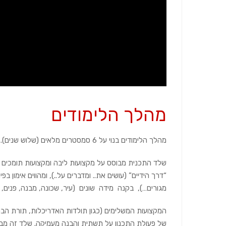
מהלך הלימודים
מהלך הלימודים בנוי על 6 סמסטרים מלאים (שלוש שנים).
שלד התכנית מבוסס על מקצועות ליבה ומקצועות תומכים 
“דרך הידיים” (עושים את.. ומדברים על..), ומהווים אימון 
מגורים…), בקנה מידה שונים (עיר, שכונה, מבנה, פנים, מ
המקצועות המשלימים (כגון תולדות האדריכלות, תורת הבנ
של פעולת התכנון על תשתית והבנה מעמיקה. שלד זה מבטיח