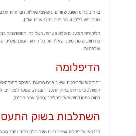
ברקע, כחוט השני, שזורים נושאים/שאלות חברתיות ותרבות
שטחי חוץ בי”ס, עיצוב פנים בבית אבות ועוד).
הלימודים תובעניים וללא פשרות, בשל כך, הסטודנטים במג
פתיחות, שימת סימני שאלה על כל הידוע והמובן מאליו, 
ואכפתיות.
הדיפלומה
קומות], כהגדרתו בחוק התכנון והבנייה, שנועד למגורים,
לחוק המהנדסים והאדריכלים” (מתוך אתר מה”ט)
השתלבות בשוק התעסו
הנדסאי אדריכלות ועיצוב פנים הינם חלק בלתי נפרד מהצוו