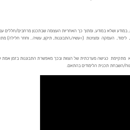
במודע ושלא במודע, ומתוך כך האחריות העצומה שבתכנון מרחבים/חללים עבו
ימוד, העמקה ומצוינות (=עשיה,התבוננות, תיקון, עשיה… וחוזר חלילה) מתו
מתקיימת כגישה מערכתית של הצוות ובכך מאפשרת התבוננות בזמן אמת ע
תוח/השבחת תכנית הלימודים בהתאם.