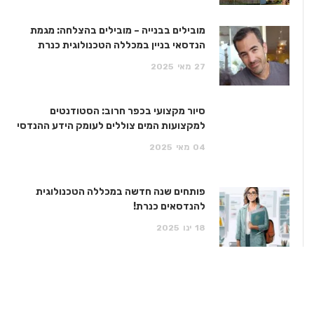
מובילים בבנייה – מובילים בהצלחה: מגמת
הנדסאי בניין במכללה הטכנולוגית כנרת
27
מאי
2025
סיור מקצועי בכפר חרוב: הסטודנטים
למקצועות המים צוללים לעומק הידע ההנדסי
04
מאי
2025
פותחים שנה חדשה במכללה הטכנולוגית
להנדסאים כנרת!
18
ינו
2025