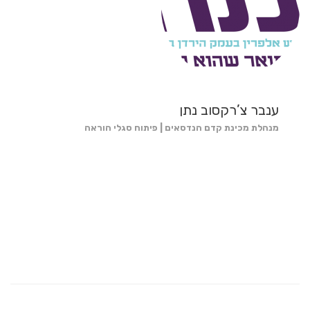
ענבר צ’רקסוב נתן
מנהלת מכינת קדם הנדסאים | פיתוח סגלי הוראה