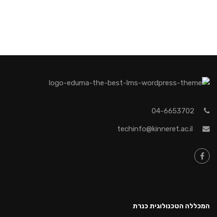
04-6653702
techinfo@kinneret.ac.il
המכללה הטכנולוגית כנרת