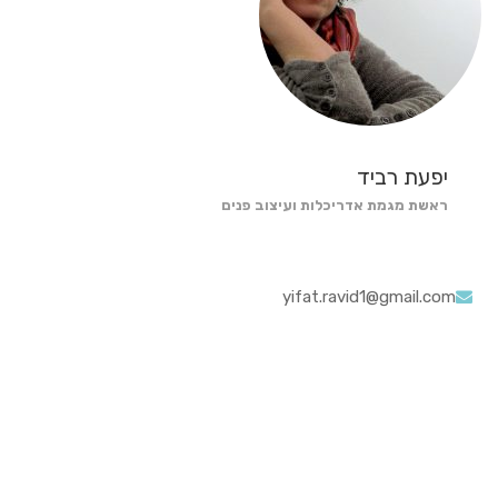
יפעת רביד
ראשת מגמת אדריכלות ועיצוב פנים
yifat.ravid1@gmail.com