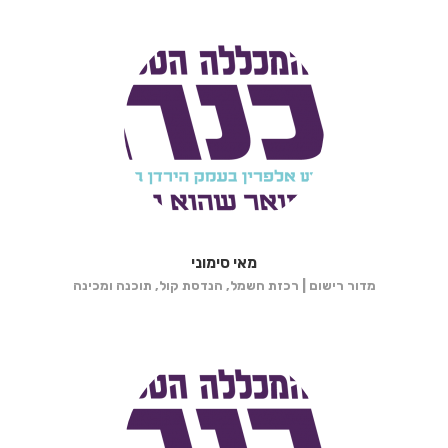
מאי סימוני
מדור רישום | רכזת חשמל, הנדסת קול, תוכנה ומכינה