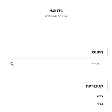
עידו חגאי
מנכ"ל המכללה
חיפוש
קטגוריות
בלוג
כללי