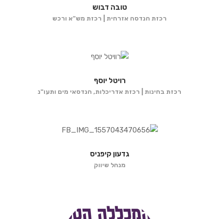
טובה דבוש
רכזת הנדסה אזרחית | רכזת מש"א ורכש
רויטל יוסף
רכזת בחינות | רכזת אדריכלות, הנדסאי מים ותעו"נ
גדעון קיפניס
מנהל שיווק