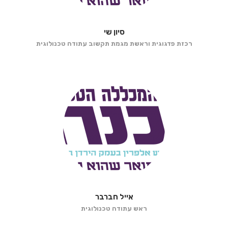
סיון שי
רכזת פדגוגית וראשת מגמת תקשוב עתודה טכנולוגית
אייל חברבר
ראש עתודה טכנולוגית