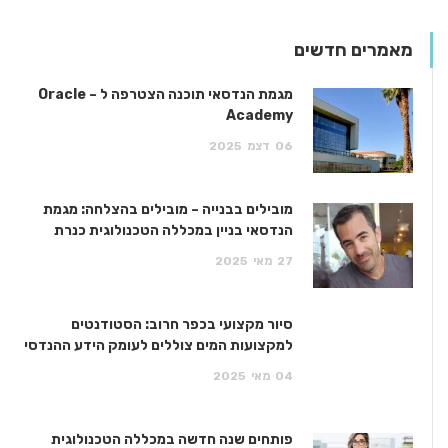
מאמרים חדשים
מגמת הנדסאי תוכנה הצטרפה ל – Oracle
Academy
06
דצמ
2025
מובילים בבנייה – מובילים בהצלחה: מגמת
הנדסאי בניין במכללה הטכנולוגית כנרת
27
מאי
2025
סיור מקצועי בכפר חרוב: הסטודנטים
למקצועות המים צוללים לעומק הידע ההנדסי
04
מאי
2025
פותחים שנה חדשה במכללה הטכנולוגית