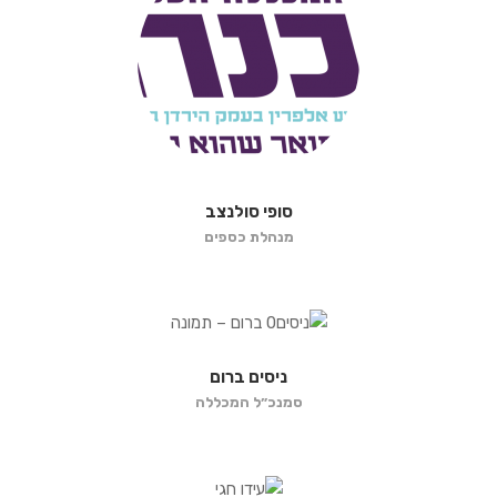
סופי סולנצב
מנהלת כספים
ניסים ברום
סמנכ״ל המכללה