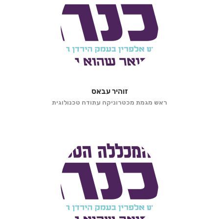
זוהיר עבאס
ראש מגמת מכטרוניקה עתודה טכנולוגית