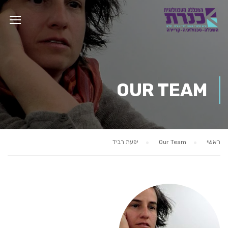
OUR TEAM
ראשי
Our Team
יפעת רביד