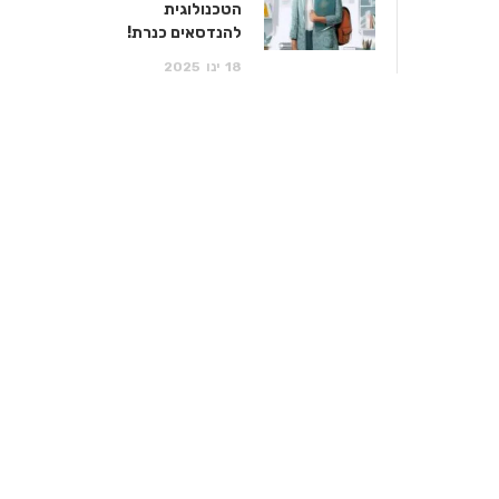
הטכנולוגית
להנדסאים כנרת!
18
ינו
2025