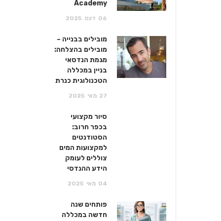
Academy
06
דצמ
2025
מובילים בבנייה –
מובילים בהצלחה:
מגמת הנדסאי
בניין במכללה
הטכנולוגית כנרת
27
מאי
2025
סיור מקצועי
בכפר חרוב:
הסטודנטים
למקצועות המים
צוללים לעומק
הידע ההנדסי
04
מאי
2025
פותחים שנה
חדשה במכללה