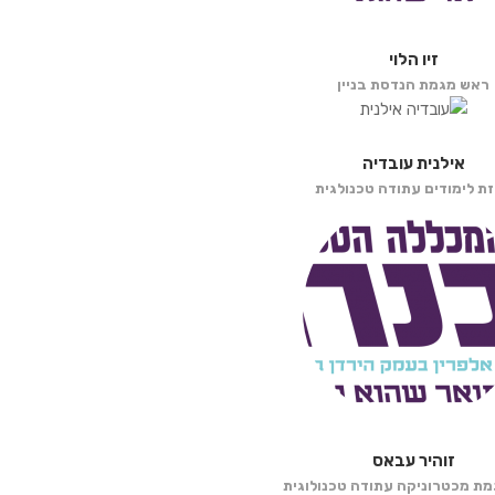
זיו הלוי
ראש מגמת הנדסת בניין
אילנית עובדיה
ת לימודים עתודה טכנולגית
זוהיר עבאס
ת מכטרוניקה עתודה טכנולוגית