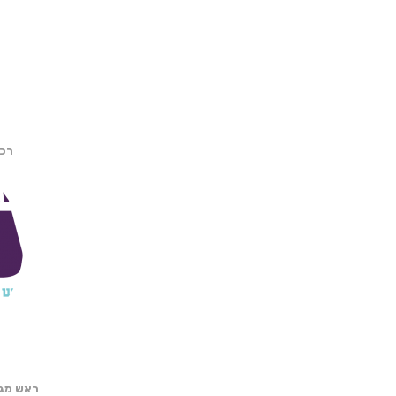
רכז
ראש מגמ