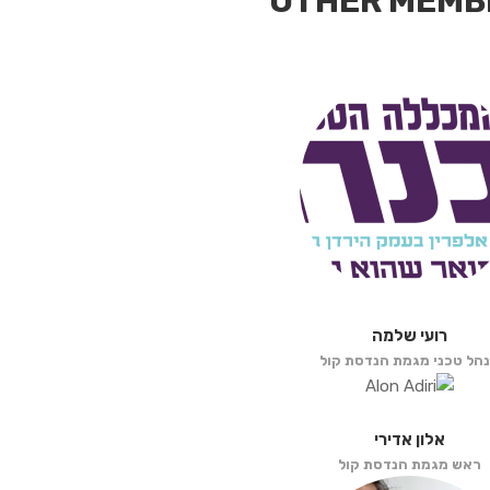
OTHER MEMB
רועי שלמה
הל טכני מגמת הנדסת קול
אלון אדירי
ראש מגמת הנדסת קול