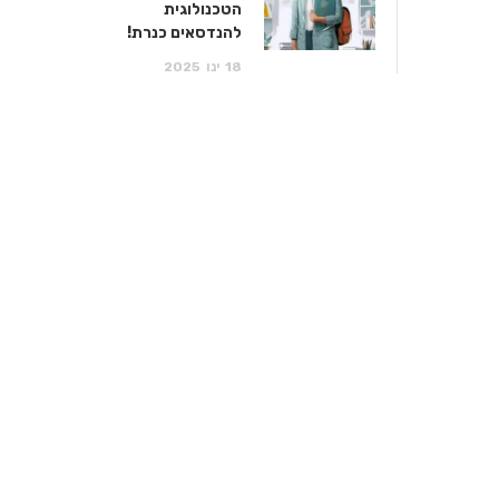
הטכנולוגית
להנדסאים כנרת!
18
ינו
2025