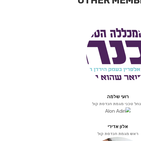
OTHER MEMB
רועי שלמה
הל טכני מגמת הנדסת קול
אלון אדירי
ראש מגמת הנדסת קול