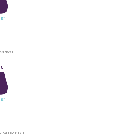
ראש מגמ
רכזת פדגוגית