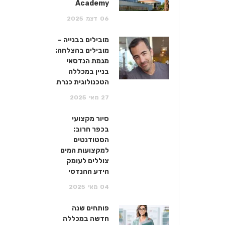
Academy
06
דצמ
2025
מובילים בבנייה –
מובילים בהצלחה:
מגמת הנדסאי
בניין במכללה
הטכנולוגית כנרת
27
מאי
2025
סיור מקצועי
בכפר חרוב:
הסטודנטים
למקצועות המים
צוללים לעומק
הידע ההנדסי
04
מאי
2025
פותחים שנה
חדשה במכללה