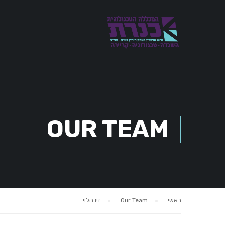
OUR TEAM
ראשי
Our Team
זיו הלוי