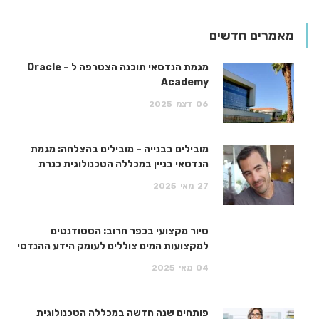
מאמרים חדשים
מגמת הנדסאי תוכנה הצטרפה ל – Oracle
Academy
06
דצמ
2025
מובילים בבנייה – מובילים בהצלחה: מגמת
הנדסאי בניין במכללה הטכנולוגית כנרת
27
מאי
2025
סיור מקצועי בכפר חרוב: הסטודנטים
למקצועות המים צוללים לעומק הידע ההנדסי
04
מאי
2025
פותחים שנה חדשה במכללה הטכנולוגית