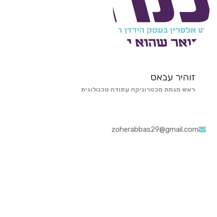
זוהיר עבאס
ראש מגמת מכטרוניקה עתודה טכנולוגית
zoherabbas29@gmail.com