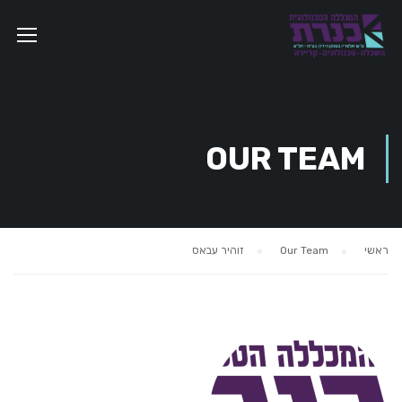
OUR TEAM
ראשי
Our Team
זוהיר עבאס