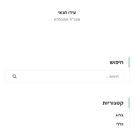
עידו חגאי
מנכ"ל המכללה
חיפוש
קטגוריות
בלוג
כללי