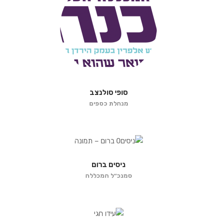
סופי סולנצב
מנהלת כספים
ניסים ברום
סמנכ״ל המכללה