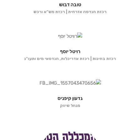
טובה דבוש
רכזת הנדסה אזרחית | רכזת מש"א ורכש
רויטל יוסף
רכזת בחינות | רכזת אדריכלות, הנדסאי מים ותעו"נ
גדעון קיפניס
מנהל שיווק