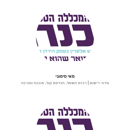
מאי סימוני
מדור רישום | רכזת חשמל, הנדסת קול, תוכנה ומכינה