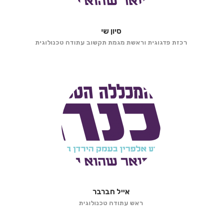
סיון שי
רכזת פדגוגית וראשת מגמת תקשוב עתודה טכנולוגית
אייל חברבר
ראש עתודה טכנולוגית