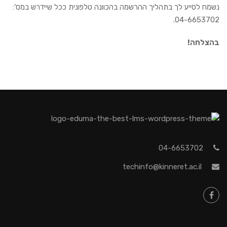
נשמח לסייע לך בתהליך ההרשמה בהכוונה טלפונית ככל שיידרש במס’:
04-6653702.
בהצלחה!
04-6653702
techinfo@kinneret.ac.il