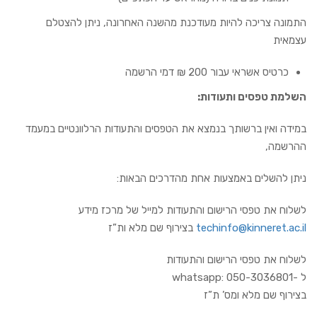
התמונה צריכה להיות מעודכנת מהשנה האחרונה, ניתן להצטלם
עצמאית
כרטיס אשראי עבור 200 ₪ דמי הרשמה
השלמת טפסים ותעודות
:
במידה ואין ברשותך בנמצא את הטפסים והתעודות הרלוונטיים במעמד
ההרשמה,
ניתן להשלים באמצעות אחת מהדרכים הבאות:
לשלוח את טפסי הרישום והתעודות למייל של מרכז מידע
techinfo@kinneret.ac.il
בצירוף שם מלא ות”ז
לשלוח את טפסי הרישום והתעודות
ל -whatsapp: 050-3036801
בצירוף שם מלא ומס’ ת”ז