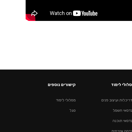
לולי לימוד
קישורים נוספים
ריכלות ועיצוב פנים
מסלולי לימוד
דסאי חשמל
סגל
דסאי תוכנה
דסה אזרחית