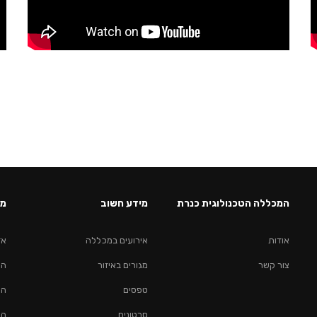
המכללה הטכנולוגית כנרת
מידע חשוב
מס
אודות
אירועים במכללה
אד
צור קשר
מגורים באיזור
הנ
טפסים
הנ
סרטונים
הנ