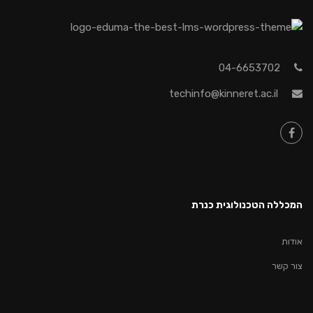
04-6653702
techinfo@kinneret.ac.il
המכללה הטכנולוגית כנרת
אודות
צור קשר