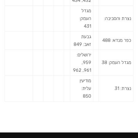
432, 434
מגדל
נצרת והסביבה:
העמק:
431
גבעת
כפר מנדא: 488
זאב: 849
ירושלים:
מגדל העמק: 38
959,
961, 962
מודיעין
נצרת: 31
עלית:
850