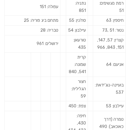
רמת מגשימים:
נתניה:
עפולה: 151
851
51
חיספין: 63
סח’נין: 55
מתחם ביג פוריה: 25
נטור: 51 ,73
עיילבון: 54
טבריה: 28
קצרין: 57, 147,
טורעאן:
ירושלים: 961
435
151, 843, 966
קרית
אניעם: 64
שמונה:
541, 840
חצור
בועיינה-נוג’ידאת:
הגלילית:
537
59
עיילבון: 53
צפת: 450
חיפה:
טמרה (דרך
430,
כאוכאב): 490