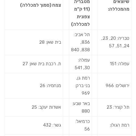
שיוצאים
מטבריה
צמח (סמוך למכללה)
מהמכללה:
(11 ק”מ
צפונית
למכללה)
תל אביב:
טבריה: 20, 23,
836,
בית שאן: 28
24, 51, 57
838, 840
עפולה:
עפולה: 151
ת. רכבת בית שאן: 27
30, 541
רמת גן,
ירושלים: 966
בני ברק:
מנחמיה: 26
969
באר שבע:
תל קציר: 23
אשדות יעקב: 25
880
כרמיאל:
רמת הגולן:
גשר: 432
56