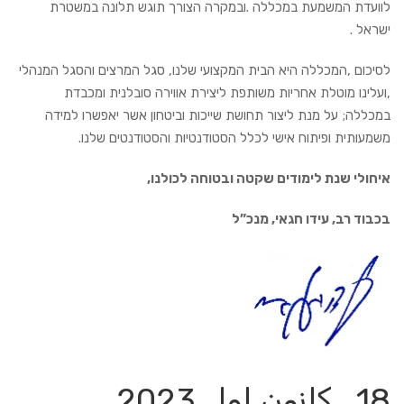
לוועדת המשמעת במכללה .ובמקרה הצורך תוגש תלונה במשטרת
ישראל .
לסיכום ,המכללה היא הבית המקצועי שלנו, סגל המרצים והסגל המנהלי
,ועלינו מוטלת אחריות משותפת ליצירת אווירה סובלנית ומכבדת
במכללה; על מנת ליצור תחושת שייכות וביטחון אשר יאפשרו למידה
משמעותית ופיתוח אישי לכלל הסטודנטיות והסטודנטים שלנו.
איחולי שנת לימודים שקטה ובטוחה לכולנו,
בכבוד רב, עידו חגאי, מנכ”ל
18 كانون اول 2023