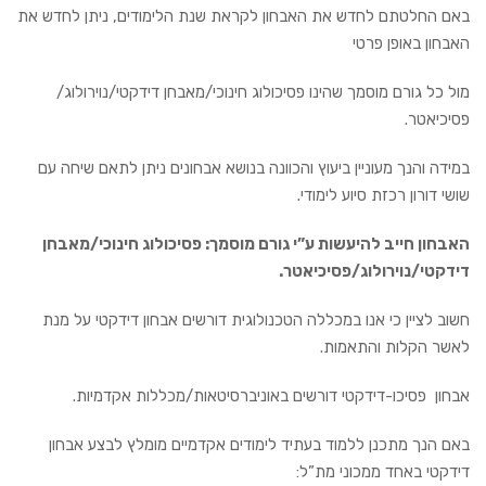
באם החלטתם לחדש את האבחון לקראת שנת הלימודים, ניתן לחדש את
האבחון באופן פרטי
מול כל גורם מוסמך שהינו פסיכולוג חינוכי/מאבחן דידקטי/נוירולוג/
פסיכיאטר.
במידה והנך מעוניין ביעוץ והכוונה בנושא אבחונים ניתן לתאם שיחה עם
שושי דורון רכזת סיוע לימודי.
האבחון חייב להיעשות ע”י גורם מוסמך: פסיכולוג חינוכי/מאבחן
דידקטי/נוירולוג/פסיכיאטר.
חשוב לציין כי אנו במכללה הטכנולוגית דורשים אבחון דידקטי על מנת
לאשר הקלות והתאמות.
אבחון פסיכו-דידקטי דורשים באוניברסיטאות/מכללות אקדמיות.
באם הנך מתכנן ללמוד בעתיד לימודים אקדמיים מומלץ לבצע אבחון
דידקטי באחד ממכוני מת”ל: