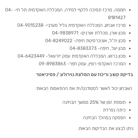
חממה, מרכז תמיכה ללקויי למידה, המכללה האקדמית תל חי- 04-
8181427
מרכז אבחון, המכללה האקדמית גליל מערבי- 04-9015238
מכון אורן, מכללת אורנים- 04-9838971
מכון יה”ל, אוניברסיטת חיפה- 04-8249022
מכון יעל, חיפה- 04-8383373
מכון ברוש, המכללה האקדמית עמק יזרעאל- 04-6423449
המרכז האקדמי רופין, עמק חפר- 09-8983863
בדיקת קשב וריכוז עם המלצת נוירולוג / פסיכיאטר
האבחון יכול לאשר לסטודנט/ית את ההתאמות הבאות:
תוספת זמן של 25% ממשך הבחינה
כיתה נפרדת
הפסקה במהלך הבחינה
ניתן לבצע את הבדיקות הבאות: