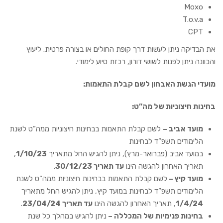
Moxo
T.o.v.a
CPT
את הבדיקה ניתן לעשות דרך קופת החולים או בצורה פרטית. ליעוץ
והכוונה ניתן לפנות לשושי דורון, רכזת סיוע לימודי.
מועדי הגשת האבחון לשם קבלת התאמות:
בחינות חיצוניות של מה”ט:
מועד אביב –
לשם קבלת התאמות בבחינות חיצוניות ממה”ט לשנת
הלימודים תשפ”ד לבחינות
במועד אביב (פברואר-מרץ), ניתן להגיש החל מתאריך
1/10/23
,
תאריך האחרון להגשה הינו
עד תאריך 30/12/23
.
מועד קיץ –
לשם קבלת התאמות בבחינות חיצוניות ממה”ט לשנת
הלימודים תשפ”ד לבחינות במועד קיץ, ניתן להגיש החל מתאריך
1/4/24
, תאריך האחרון להגשה הינו
עד תאריך 23/04/24
.
בחינות פנימיות של המכללה –
ניתן להגיש במהלך כל שנת