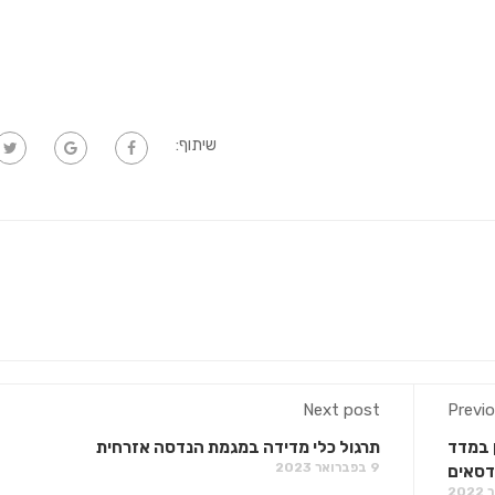
שיתוף:
Next post
Previ
 במדד
תרגול כלי מדידה במגמת הנדסה אזרחית
9 בפברואר 2023
דסאים