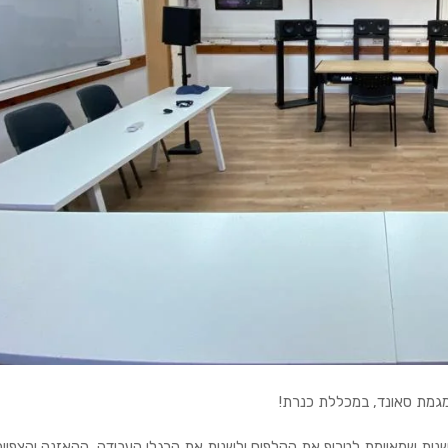
שנית שמאיימת לטרוף את הקלפים ולשנות את הרגלי העבודה, ההאזנה והצפייה 