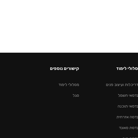
לולי לימוד
קישורים נוספים
ריכלות ועיצוב פנים
מסלולי לימוד
דסאי חשמל
סגל
דסאי תוכנה
דסה אזרחית
דסת סאונד