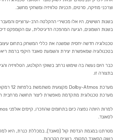
וצרכני מוזיקה, סרטים, תכניות טלוויזיה ומשחקי מחשב.
בשנות השישים, היו אלו מכשירי ההקלטה הרב-ערוציים והמעבר 
בשנות השמונים, הגיעה המהפכה הדיגיטלית, עם הקומפקט דיסק
בטכנולוגיה שמאפשרת יצירת והשמעת סאונד היקפי ברמת ריאלי
כבר היום נעשה בה שימוש נרחב בשווקי הקולנוע, הטלוויזיה ו
בתצורה זו.
מערכת mos
מערכת טכנולוגית מתקדמת מאפשרת ליצור תחושה מרחבית ריא
לסאונד.
מטרתנו במגמת הנדסת קול (סאונד), במכללת כנרת, היא למקצע
בשוק הסאונד המקומי, בשנים הקרובות.