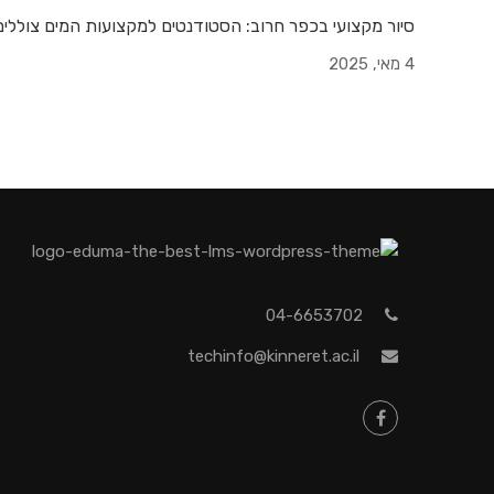
סיור מקצועי בכפר חרוב: הסטודנטים למקצועות המים צוללי
4 מאי, 2025
04-6653702
techinfo@kinneret.ac.il