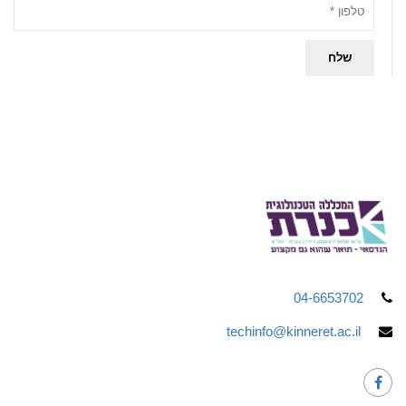
04-6653702
techinfo@kinneret.ac.il