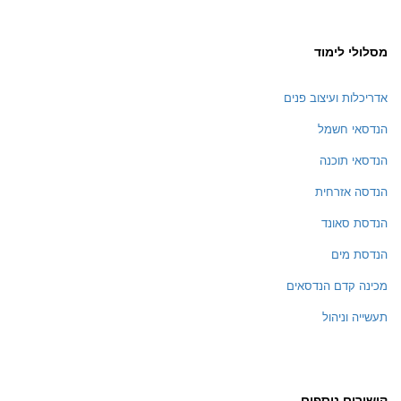
מסלולי לימוד
אדריכלות ועיצוב פנים
הנדסאי חשמל
הנדסאי תוכנה
הנדסה אזרחית
הנדסת סאונד
הנדסת מים
מכינה קדם הנדסאים
תעשייה וניהול
קישורים נוספים