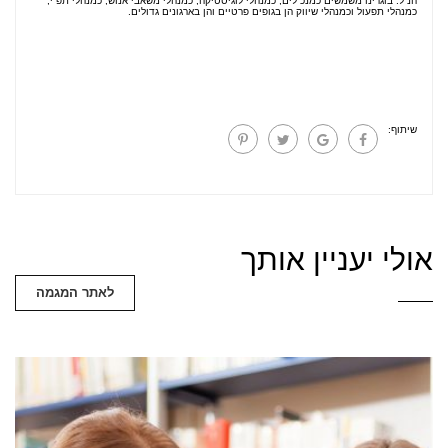
הנ”ל. בוגרינו משמשים כמנכ”לים, כמנהלי לוגיסטיקה, כמנהלי משאבי אנוש, כמנהלי תפ”י,
כמנהלי תפעול וכמנהלי שיווק הן בגופים פרטיים והן בארגונים גדולים.
שיתוף:
אולי יעניין אותך
לאתר המגמה