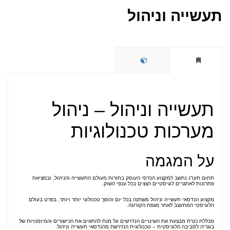
תעשייה וניהול
תעשייה וניהול – ניהול
מערכות טכנולוגיות
על המגמה
תחום תעו”נ נחשב למקצוע הנדסי העוסק בתורות מעולם התעשייה והניהול, ובמציאת
פתרונות לאתגרים לוגיסטיים הצצים בכל ענפי השוק.
מקצוע הנדסאי תעשייה וניהול משתנה בכל יום והופך טכנולוגי יותר ויותר, בפרט בעולם
הלוגיסטי המתעצב לאחר מגפת הקורונה.
מכללת כנרת מבצעת את השינויים הנדרשים על מנת להתאים את הכישורים והמיומנויות של
בוגריה לסביבה הלוגיסטית – טכנולוגית הנדרשת מהנדסאי תעשייה וניהול.