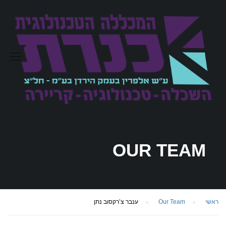
OUR TEAM
ראשי
Our Team
ענבר צ’רקסוב נתן