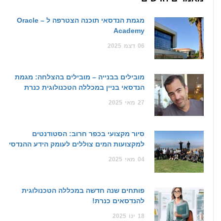
מגמת הנדסאי תוכנה הצטרפה ל – Oracle
Academy
06
דצמ
2025
מובילים בבנייה – מובילים בהצלחה: מגמת
הנדסאי בניין במכללה הטכנולוגית כנרת
27
מאי
2025
סיור מקצועי בכפר חרוב: הסטודנטים
למקצועות המים צוללים לעומק הידע ההנדסי
04
מאי
2025
פותחים שנה חדשה במכללה הטכנולוגית
להנדסאים כנרת!
18
ינו
2025