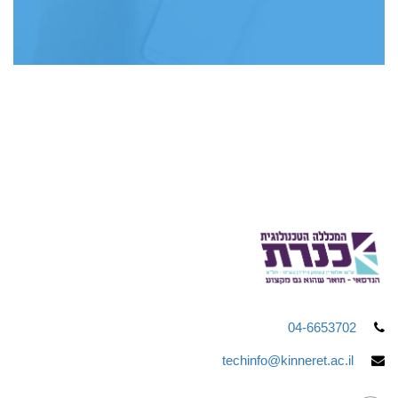
04-6653702
techinfo@kinneret.ac.il