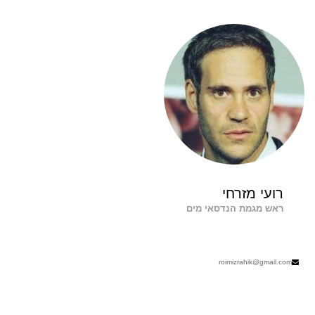
רועי מזרחי
ראש מגמת הנדסאי מים
roimizrahik@gmail.com