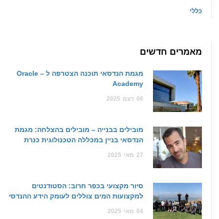
כללי
מאמרים חדשים
מגמת הנדסאי תוכנה הצטרפה ל – Oracle
Academy
06
דצמ
2025
מובילים בבנייה – מובילים בהצלחה: מגמת
הנדסאי בניין במכללה הטכנולוגית כנרת
27
מאי
2025
סיור מקצועי בכפר חרוב: הסטודנטים
למקצועות המים צוללים לעומק הידע ההנדסי
04
מאי
2025