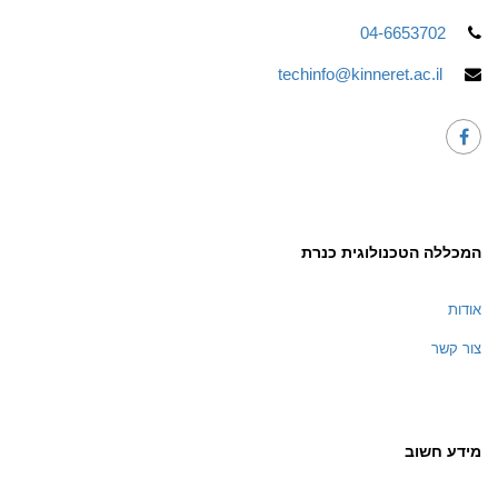
04-6653702
techinfo@kinneret.ac.il
המכללה הטכנולוגית כנרת
אודות
צור קשר
מידע חשוב