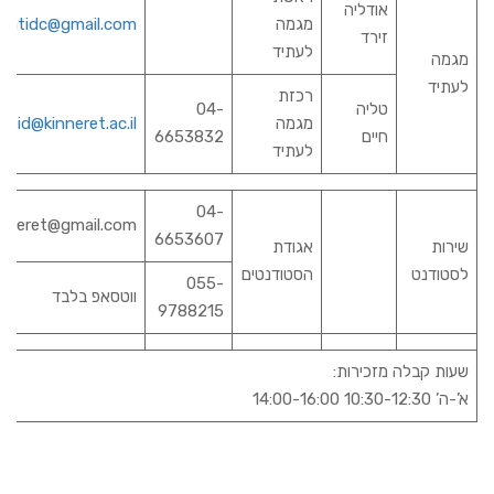
אודליה
מגמה
latidc@gmail.com
זירד
לעתיד
מגמה
לעתיד
רכזת
טליה
04-
מגמה
atid@kinneret.ac.il
חיים
6653832
לעתיד
04-
inneret@gmail.com
6653607
שירות
אגודת
לסטודנט
הסטודנטים
055-
ווטסאפ בלבד
9788215
שעות קבלה מזכירות:
א’-ה’ 10:30-12:30 14:00-16:00