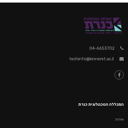
04-6653702
techinfo@kinneret.ac.il
המכללה הטכנולוגית כנרת
אודות