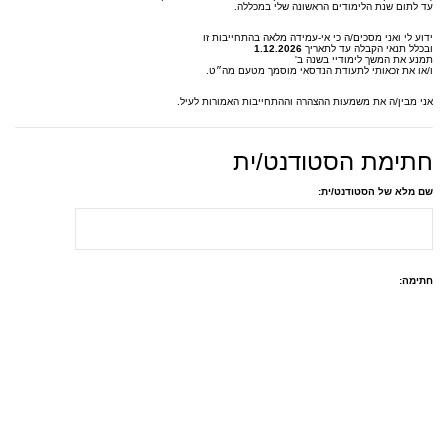
עד לתום שנת הלימודים הראשונה שלי במכללה.
ידוע לי ואני מסכים/ה כי אי-עמידה מלאה בהתחייבות זו
ובכלל תנאי הקבלה עד לתאריך
1.12.2026
תמנע את המשך לימודיי בשנה ב'
ו/או את זכאותי לתעודת הנדסאי מוסמך מטעם מה״ט.
אני מבין/ה את משמעות ההצהרה וההתחייבות האמורות לעיל.
חתימת הסטודנט/ית
שם מלא של הסטודנט/ית:
חתימה: