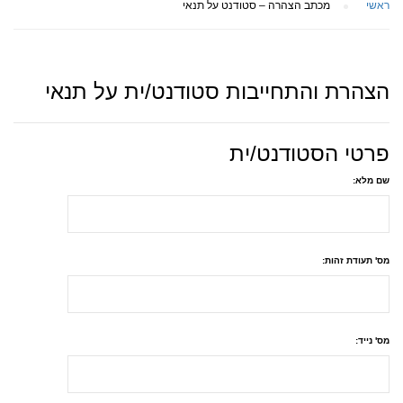
ראשי
מכתב הצהרה – סטודנט על תנאי‎
הצהרת והתחייבות סטודנט/ית על תנאי
פרטי הסטודנט/ית
שם מלא:
מס' תעודת זהות:
מס' נייד: