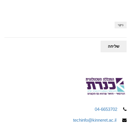
04-6653702
techinfo@kinneret.ac.il