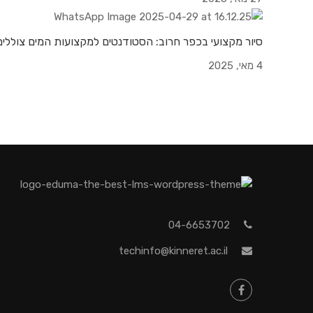
סיור מקצועי בכפר חרוב: הסטודנטים למקצועות המים צוללי
4 מאי, 2025
04-6653702
techinfo@kinneret.ac.il