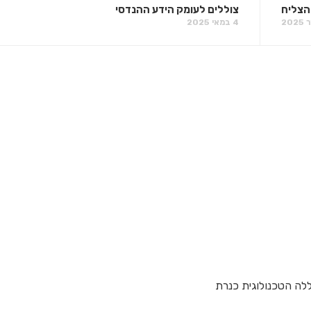
הצליח
צוללים לעומק הידע ההנדסי
4 במאי 2025
ללה הטכנולוגית כנרת