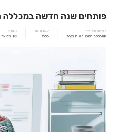
פותחים שנה חדשה במכללה הט
קטגוריות
תאריך
פורסם על-ידי
המכללה הטכנולוגית כנרת
כללי
18 בינואר 2025