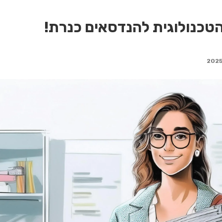
כנולוגית להנדסאים כנרת!