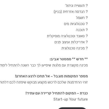
? תעשייה וניהול
? הנדסה אזרחית (בניין)
? חשמל
? טכנולוגיות מים
? תוכנה
? סאונד וטכנולוגיה מוסיקלית
? אדריכלות ועיצוב פנים
? מכינה טכנולוגית
** חדש ** סמסטר אביב:
מכינה מקוצרת עם מלגות שיסייעו לך כבר השנה להתחיל לימודי
מספר המקומות מוגבל – אל תחכו לרגע האחרון!
זוהי ההזדמנות שלכם לרכוש מקצוע מבוקש שיפתח לכם דלתות 
כנרת – המקום להתחיל קריירה עם עתיד!
Start-up Your future