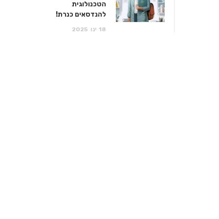
הטכנולוגית
להנדסאים כנרת!
18
ינו
2025