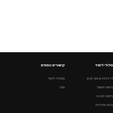
לולי לימוד
קישורים נוספים
ריכלות ועיצוב פנים
מסלולי לימוד
דסאי חשמל
סגל
דסאי תוכנה
דסה אזרחית