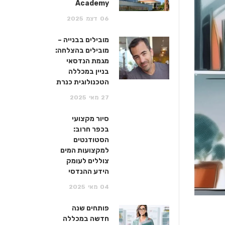
Academy
06
דצמ
2025
מובילים בבנייה –
מובילים בהצלחה:
מגמת הנדסאי
בניין במכללה
הטכנולוגית כנרת
27
מאי
2025
סיור מקצועי
בכפר חרוב:
הסטודנטים
למקצועות המים
צוללים לעומק
הידע ההנדסי
04
מאי
2025
פותחים שנה
חדשה במכללה