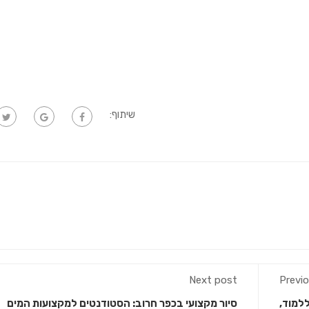
שיתוף:
Next post
Previ
למוד,
סיור מקצועי בכפר חרוב: הסטודנטים למקצועות המים